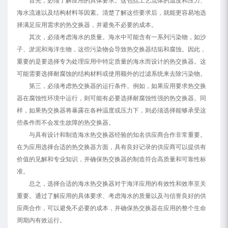
首先，必须了解应用的具体要求。这包括工艺流体的温度和压力、
海水流速以及结构材料等因素。清楚了解这些要求后，就能更容易地选
择满足应用需求的热交换器，并避免不必要的成本。
其次，必须考虑海水的质量。海水中可能含有一系列污染物，如沙
子、淤泥和海洋生物，这些污染物会导致热交换器结垢和腐蚀。因此，
重要的是要选择专为处理应用中特定质量的海水而设计的热交换器。这
可能需要选择耐腐蚀的结构材料或使用额外的过滤系统来去除污染物。
第三，必须考虑热交换器的运行条件。例如，如果应用要求热交换
器在腐蚀性环境中运行，则可能有必要选择耐腐蚀性强的热交换器。同
样，如果热交换器将暴露在各种温度或压力下，则必须选择能够承受这
些条件而不会发生故障的热交换器。
与具有设计和制造海水热交换器经验的知名供应商合作非常重要。
在为应用选择合适的热交换器方面，具有良好记录的供应商可以提供有
价值的见解和专业知识，并确保热交换器的制造符合高质量和可靠性标
准。
总之，选择合适的海水热交换器对于海洋应用的有效性和效率至关
重要。通过了解应用的具体要求、考虑海水的质量以及与信誉良好的供
应商合作，可以避免不必要的成本，并确保热交换器在应用的整个生命
周期内有效运行。