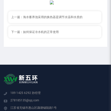
上一篇：
海水蓄养池采用的换热器是调节水温和水质的
下一篇：
如何保证冷水机的正常使用
189 1425 6292 孙经理
278185135@qq.com
江苏省无锡市惠山区藕塘锡陆路1号