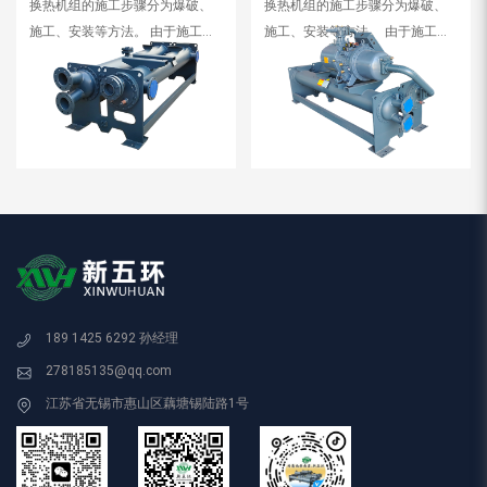
换热机组的施工步骤分为爆破、
换热机组的施工步骤分为爆破、
点，广泛应用于宾馆、商场、写
装时应仔细考虑换热机组。 合理
施工、安装等方法。 由于施工过
施工、安装等方法。 由于施工过
字楼、展览馆、...
搬运，避...
程和技术难度相结合，施工前应
程和技术难度相结合，施工前应
严格制定施工方案。合理、踏
严格制定施工方案。合理、踏
实、细心，会与技术人员一起学
实、细心，会与技术人员一起学
习，确保项目的成功。换热机组
习，确保项目的成功。换热机组
结构复杂，零件多，对设备的爆
结构复杂，零件多，对设备的爆
炸性和精度要求很高。例如，如
炸性和精度要求很高。例如，如
果在拆装过程中螺纹被卡住，就
果在拆装过程中螺纹被卡住，就
会造成严重的影响。 因此，在安
会造成严重的影响。 因此，在安
装时应仔细考虑换热机组。 合理
装时应仔细考虑换热机组。 合理
搬运，避...
搬运，避...
189 1425 6292 孙经理
278185135@qq.com
江苏省无锡市惠山区藕塘锡陆路1号