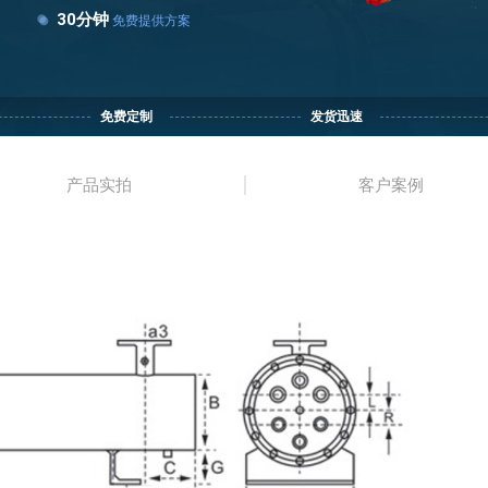
30分钟
免费提供方案
免费定制
发货迅速
产品实拍
客户案例