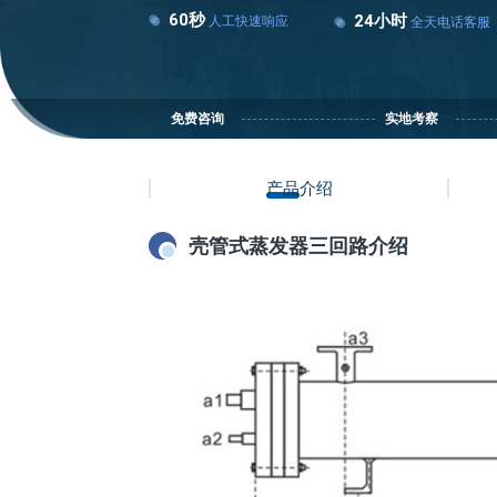
60秒
24小时
人工快速响应
全天电话客服
免费咨询
实地考察
产品介绍
壳管式蒸发器三回路介绍