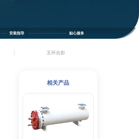
安装指导
贴心服务
五环合影
相关产品