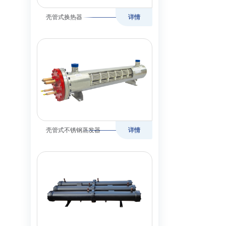
壳管式换热器
详情
壳管式不锈钢蒸发器
详情