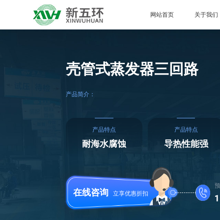
网站首页
关于我们
壳管式蒸发器三回路
产品简介：
产品特点
产品特点
耐海水腐蚀
导热性能强
在线咨询
立享优惠折扣
1