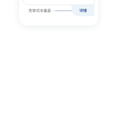
壳管式冷凝器
详情